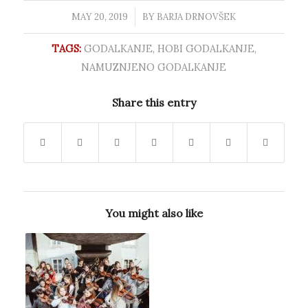
MAY 20, 2019
/
BY
BARJA DRNOVŠEK
TAGS:
GODALKANJE
,
HOBI GODALKANJE
,
NAMUZNJENO GODALKANJE
Share this entry
You might also like