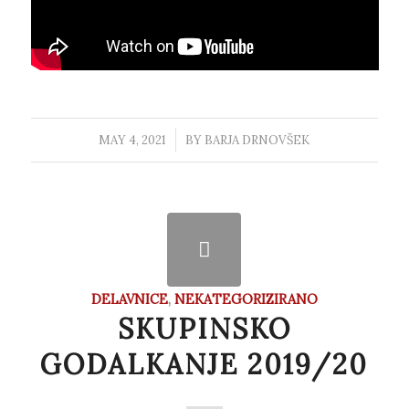
MAY 4, 2021
/
BY
BARJA DRNOVŠEK
DELAVNICE
,
NEKATEGORIZIRANO
SKUPINSKO
GODALKANJE 2019/20