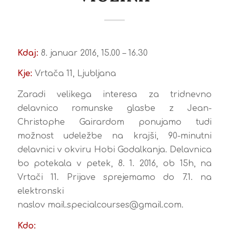
Kdaj:
8. januar 2016, 15.00 – 16.30
Kje:
Vrtača 11, Ljubljana
Zaradi velikega interesa za tridnevno
delavnico romunske glasbe z Jean-
Christophe Gairardom ponujamo tudi
možnost udeležbe na krajši, 90-minutni
delavnici v okviru Hobi Godalkanja. Delavnica
bo potekala v petek, 8. 1. 2016, ob 15h, na
Vrtači 11. Prijave sprejemamo do 7.1. na
elektronski
naslov
mail.specialcourses@gmail.com.
Kdo: