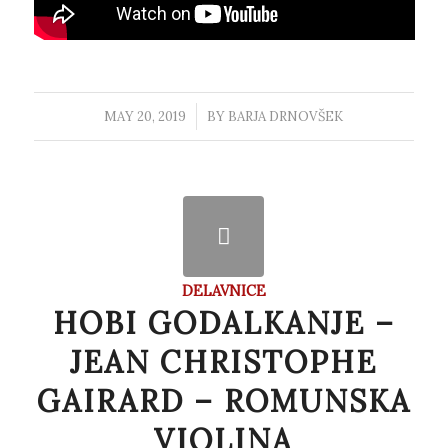
MAY 20, 2019
/
BY
BARJA DRNOVŠEK
DELAVNICE
HOBI GODALKANJE –
JEAN CHRISTOPHE
GAIRARD – ROMUNSKA
VIOLINA