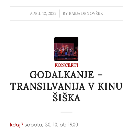
APRIL 12, 2023
/
BY
BARJA DRNOVŠEK
KONCERTI
GODALKANJE –
TRANSILVANIJA V KINU
ŠIŠKA
kdaj?
sobota, 30. 10. ob 19.00