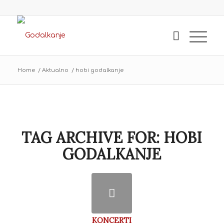
Home
/
Aktualno
/
hobi godalkanje
TAG ARCHIVE FOR:
HOBI
GODALKANJE
KONCERTI