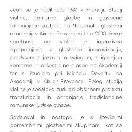
Jean se je rodil leta 1987 v Franciji. Študij
violine, komorne glasbe in glasbene
formacije je zaključil na Nacionalni glasbeni
akademiji v Aix-en-Provenceu leta 2003. Svoje
spretnosti na violini je intenzivno
izpopolnjeval z glasbeno improvizacijo,
predvsem z jazzom in swingom, z igranjem
komorne in orkestralne glasbe na Akademiji
ter s študijem pri Michelu Devertu na
Akademiji v Aix-en-Provence. Poleg študija
violine je sodeloval tudi pri obširnem projektu
transkripcije in ohranjanja tradicionalne
romunske ljudske glasbe.
Sodeloval in nastopal je s številnimi
pomembnimi glasbenimi skupinami, kot so