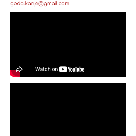
godalkanje@gmail.com