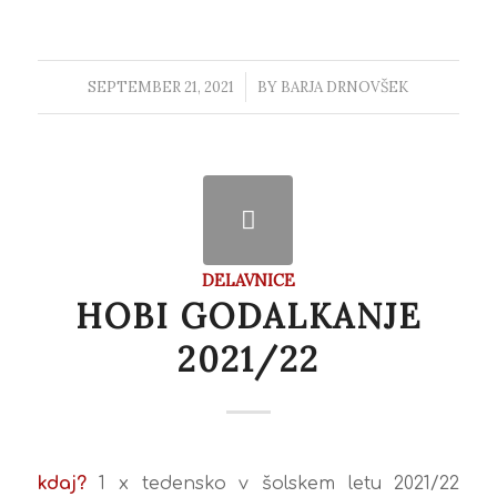
SEPTEMBER 21, 2021
/
BY
BARJA DRNOVŠEK
DELAVNICE
HOBI GODALKANJE
2021/22
kdaj?
1 x tedensko v šolskem letu 2021/22