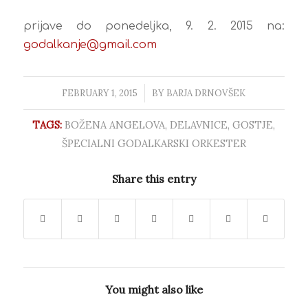
prijave do ponedeljka, 9. 2. 2015 na:
godalkanje@gmail.com
FEBRUARY 1, 2015
/
BY
BARJA DRNOVŠEK
TAGS:
BOŽENA ANGELOVA
,
DELAVNICE
,
GOSTJE
,
ŠPECIALNI GODALKARSKI ORKESTER
Share this entry
You might also like