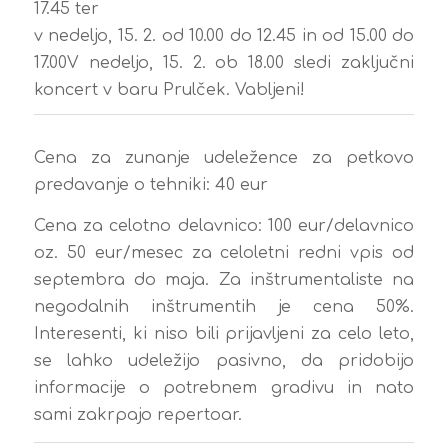
17.45 ter
v nedeljo, 15. 2. od 10.00 do 12.45 in od 15.00 do
17.00V nedeljo, 15. 2. ob 18.00 sledi zaključni
koncert v baru Prulček. Vabljeni!
Cena za zunanje udeležence za petkovo
predavanje o tehniki: 40 eur
Cena za celotno delavnico: 100 eur/delavnico
oz. 50 eur/mesec za celoletni redni vpis od
septembra do maja. Za inštrumentaliste na
negodalnih inštrumentih je cena 50%.
Interesenti, ki niso bili prijavljeni za celo leto,
se lahko udeležijo pasivno, da pridobijo
informacije o potrebnem gradivu in nato
sami zakrpajo repertoar.