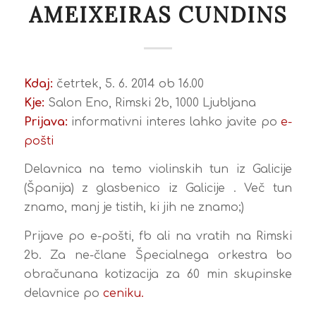
AMEIXEIRAS CUNDINS
Kdaj:
četrtek, 5. 6. 2014 ob 16.00
Kje:
Salon Eno, Rimski 2b, 1000 Ljubljana
Prijava:
informativni interes lahko javite po
e-
pošti
Delavnica na temo violinskih tun iz Galicije
(Španija) z glasbenico iz Galicije . Več tun
znamo, manj je tistih, ki jih ne znamo;)
Prijave po e-pošti, fb ali na vratih na Rimski
2b. Za ne-člane Špecialnega orkestra bo
obračunana kotizacija za 60 min skupinske
delavnice po
ceniku.