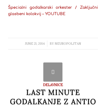
Špecialni godalkarski orkester / Zaključni
glasbeni kolokvij – YOUTUBE
JUNE 21, 2014
/
BY
NEUROPOLITAN
DELAVNICE
LAST MINUTE
GODALKANJE Z ANTIO