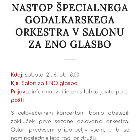
NASTOP ŠPECIALNEGA
GODALKARSKEGA
ORKESTRA V SALONU
ZA ENO GLASBO
Kdaj:
sobota, 21. 6. ob 18.00
Kje:
Salon za ENO glasbo
Prijava:
informativni interes lahko javite po
e-
pošti
S celovečernim koncertom bomo obeležili
zaključek prve sezone delovanja orkestra.
Osluh predvsem priporočljiv vsem, ki bi se
nam naslednje leto radi pridružili.