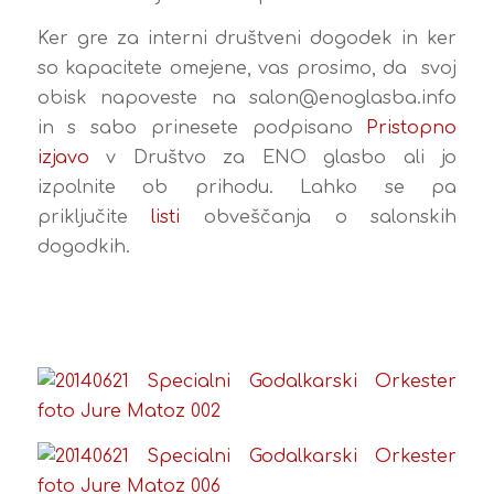
Ker gre za interni društveni dogodek in ker
so kapacitete omejene, vas prosimo, da svoj
obisk napoveste na salon@enoglasba.info
in s sabo prinesete podpisano
Pristopno
izjavo
v Društvo za ENO glasbo ali jo
izpolnite ob prihodu. Lahko se pa
priključite
listi
obveščanja o salonskih
dogodkih.