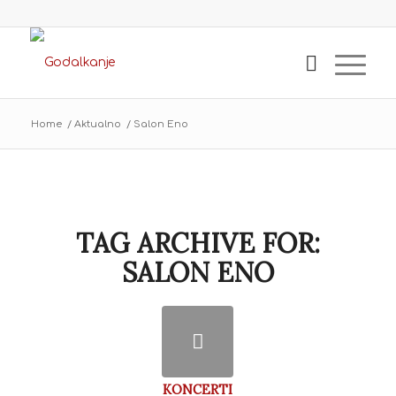
Home
/
Aktualno
/
Salon Eno
TAG ARCHIVE FOR:
SALON ENO
KONCERTI