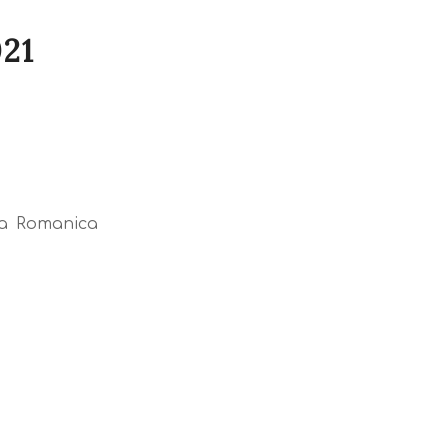
21
ala Romanica