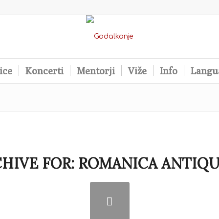
ice
Koncerti
Mentorji
Viže
Info
Langu
HIVE FOR:
ROMANICA ANTIQU