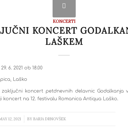
KONCERTI
LJUČNI KONCERT GODALKAN
LAŠKEM
29. 6. 2021 ob 18.00
pica, Laško
a zaključni koncert petdnevnih delavnic Godalkanja 
ji koncert na 12. festivalu Romanica Antiqua Laško.
MAY 12, 2021
/
BY
BARJA DRNOVŠEK