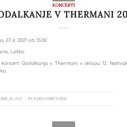
KONCERTI
ODALKANJE V THERMANI 20
, 27. 6. 2021 ob 15.00
na, Laško
 koncert Godalkanja v Thermani v sklopu 12. festiv
ko.
UNE 20, 2021
/
BY
BARJA DRNOVŠEK