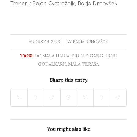
Trenerji: Bojan Cvetrežnik, Barja Drnovšek
AUGUST 4, 2023
/
BY
BARJA DRNOVŠEK
TAGS:
DC MALA ULICA
,
FIDDLE GANG
,
HOBI
GODALKARJI
,
MALA TERASA
Share this entry
You might also like