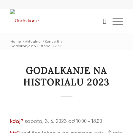
Home
/
Aktualno
/
Koncerti
/
Godalkanje na Historialu 2023
GODALKANJE NA
HISTORIALU 2023
kdaj?
sobota, 3. 6. 2023 od 10.00 – 18.00