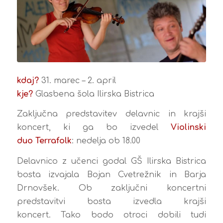
kdaj?
31. marec – 2. april
kje?
Glasbena šola Ilirska Bistrica
Zaključna predstavitev delavnic in krajši
koncert, ki ga bo izvedel
Violinski
duo Terrafolk
: nedelja ob 18.00
Delavnico z učenci godal GŠ Ilirska Bistrica
bosta izvajala Bojan Cvetrežnik in Barja
Drnovšek. Ob zaključni koncertni
predstavitvi bosta izvedla krajši
koncert. Tako bodo otroci dobili tudi