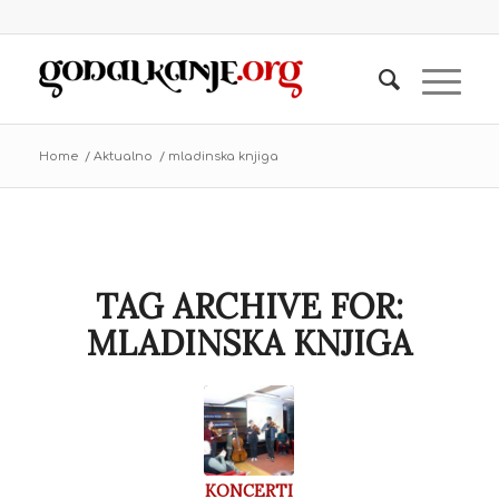
Home
/
Aktualno
/
mladinska knjiga
TAG ARCHIVE FOR:
MLADINSKA KNJIGA
KONCERTI