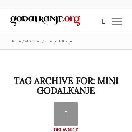
Home
/
Aktualno
/
mini godalkanje
TAG ARCHIVE FOR:
MINI
GODALKANJE
DELAVNICE