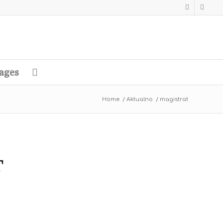
ages
Home
/
Aktualno
/
magistrat
T