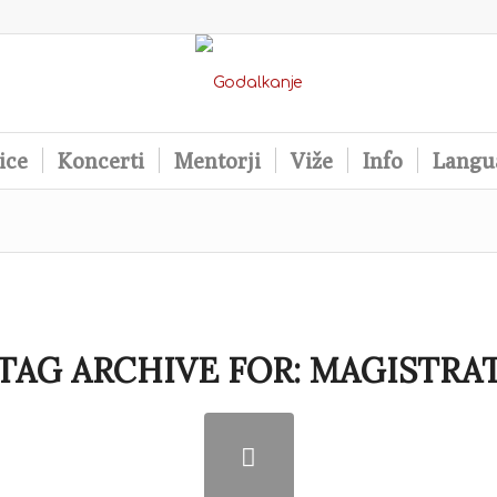
ice
Koncerti
Mentorji
Viže
Info
Langu
TAG ARCHIVE FOR:
MAGISTRA