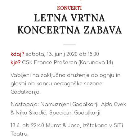
KONCERTI
LETNA VRTNA
KONCERTNA ZABAVA
kdaj?
sobota, 13. junij 2020 ob 18.00
kje?
CSK France Prešeren (Karunova 14)
Vabljeni na zaključno druženje ob ognju in
glasbi ob koncu pedagoške sezone
Godalkanja.
Nastopajo: Namuznjeni Godalkarji, Ajda Cvek
& Nika Škodič, Specialni Godalkarji
13.6. ob 22:40
Murat & Jose
, Izštekano v SiTi
Teatru,