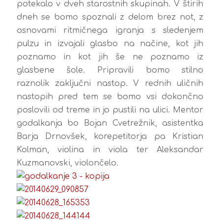
potekalo v dveh starostnih skupinah. V štirih
dneh se bomo spoznali z delom brez not, z
osnovami ritmičnega igranja s sledenjem
pulzu in izvajali glasbo na načine, kot jih
poznamo in kot jih še ne poznamo iz
glasbene šole. Pripravili bomo stilno
raznolik zaključni nastop. V rednih uličnih
nastopih pred tem se bomo vsi dokončno
poslovili od treme in jo pustili na ulici. Mentor
godalkanja bo Bojan Cvetrežnik, asistentka
Barja Drnovšek, korepetitorja pa Kristian
Kolman, violina in viola ter Aleksandar
Kuzmanovski, violončelo.