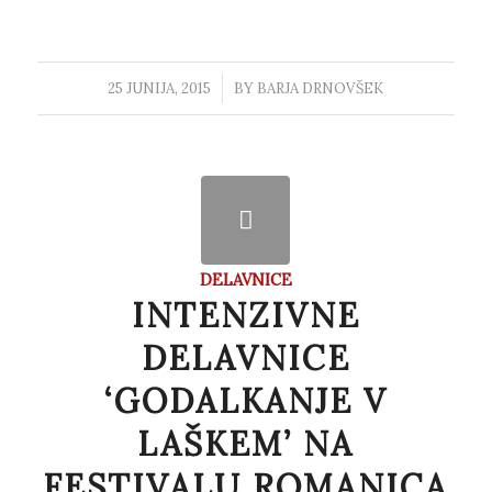
25 JUNIJA, 2015
/
BY
BARJA DRNOVŠEK
DELAVNICE
INTENZIVNE
DELAVNICE
‘GODALKANJE V
LAŠKEM’ NA
FESTIVALU ROMANICA