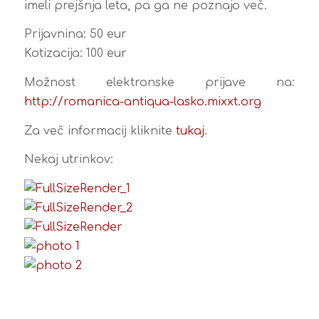
imeli prejšnja leta, pa ga ne poznajo več.
Prijavnina: 50 eur
Kotizacija: 100 eur
Možnost elektronske prijave na:
http://romanica-antiqua-lasko.mixxt.org
Za več informacij kliknite
tukaj
.
Nekaj utrinkov: