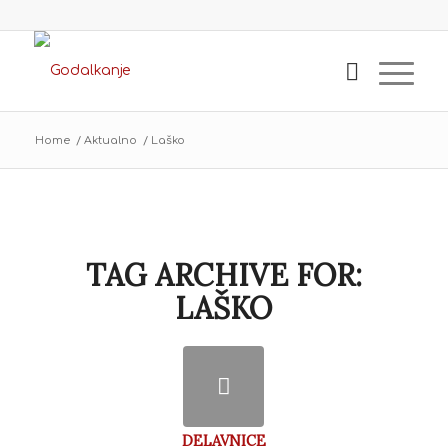
Home
/
Aktualno
/
Laško
TAG ARCHIVE FOR:
LAŠKO
DELAVNICE