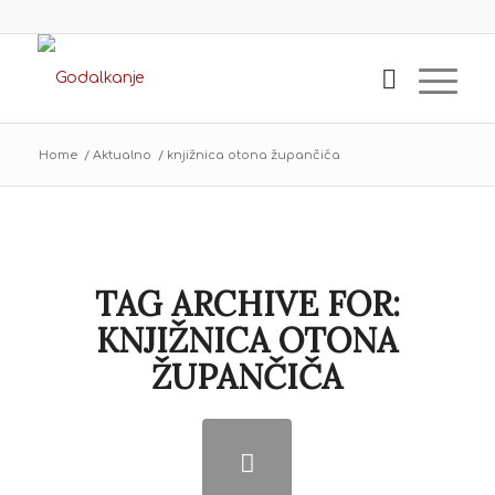
Home
/
Aktualno
/
knjižnica otona župančiča
TAG ARCHIVE FOR:
KNJIŽNICA OTONA
ŽUPANČIČA