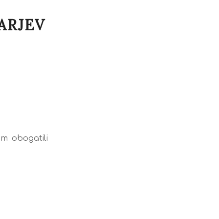
ARJEV
om obogatili