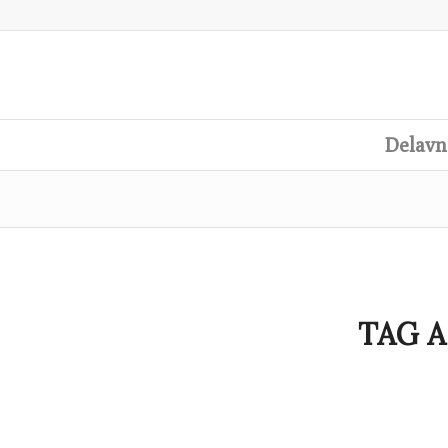
Delavn
TAG A