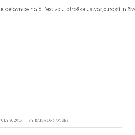
 delavnice na 5. festivalu otroške ustvarjalnosti in ži
JULY 9, 2015
/
BY
BARJA DRNOVŠEK