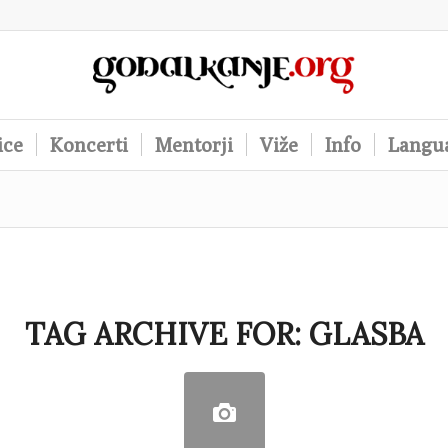
ice
Koncerti
Mentorji
Viže
Info
Langu
TAG ARCHIVE FOR:
GLASBA