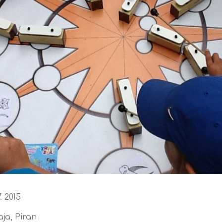
7. 2015
aja, Piran