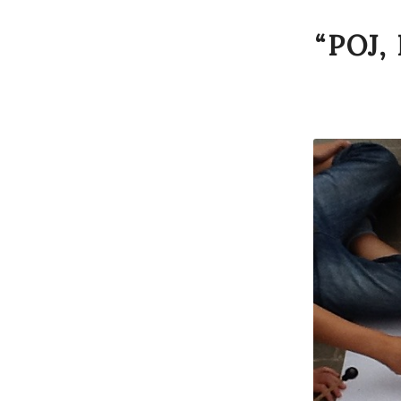
“POJ,