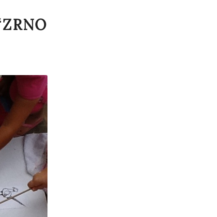
 “ZRNO