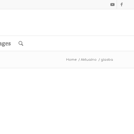
ages
Home
/
Aktualno
/
glasba