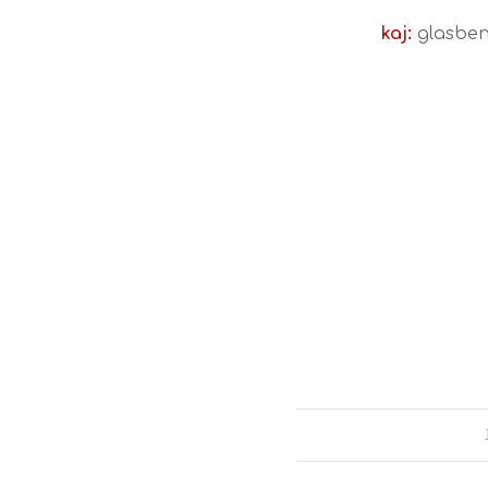
kaj:
glasbene