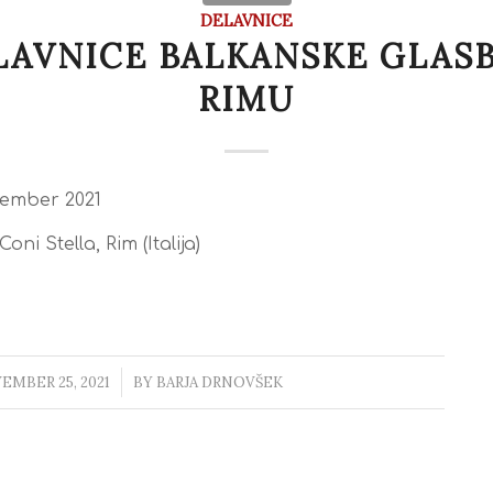
DELAVNICE
LAVNICE BALKANSKE GLASB
RIMU
vember 2021
oni Stella, Rim (Italija)
EMBER 25, 2021
/
BY
BARJA DRNOVŠEK