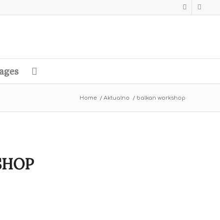
ages
Home
/
Aktualno
/
balkan workshop
SHOP