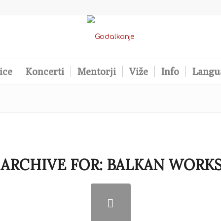
ice
Koncerti
Mentorji
Viže
Info
Langu
 ARCHIVE FOR:
BALKAN WORK