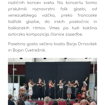
različnih koncev sveta. Na koncertu bomo
prisluhnili raznovrstni folk glasbi, od
venezuelskega valčka, preko francoske
balfolk glasbe, do irskih poskočnic in
balkanskih ritmov. Vmes pa tudi kakšna
avtorska kompozicija članice zasedbe.
Posebna gosta večera bosta Barja Drnovšek
in Bojan Cvetrežnik.