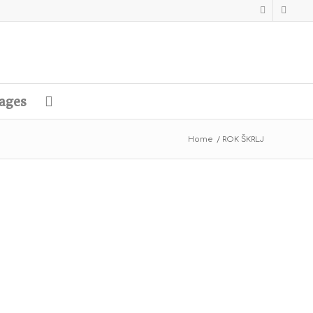
ages
Home
/
ROK ŠKRLJ