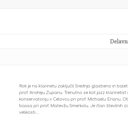
Delavn
Rok je na klarinetu zaključil Srednjo glasbeno in balet
prof. Andreju Zupanu. Trenutno se kot jazz klarinetist
konservatoriju v Celovcu pri prof. Michaelu Erianu. Ob
bassa pri prof. Matevžu Smerkolu. Je član številnih zas
velikosti…