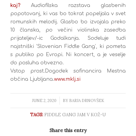
kaj?
Audiofilska razstava glasbenih
popotovanj, ki vas bo tokrat popeljala v svet
romunskih melodij. Glasbo bo izvajala preko
10 članska, po večini violinska zasedba
prijateljev/-ic Godalkanja. Sodeluje tudi
najstniški ‘Slovenian Fiddle Gang’, ki pometa
s publiko po Evropi. Ni koncert, a je veselje
do posluha obvezno.
Vstop prost.Dogodek sofinancira Mestna
občina Ljubljana.
www.mklj.si
JUNE 2, 2020
/
BY
BARJA DRNOVŠEK
TAGS:
FIDDLE GANG JAM V KOŽ-U
Share this entry