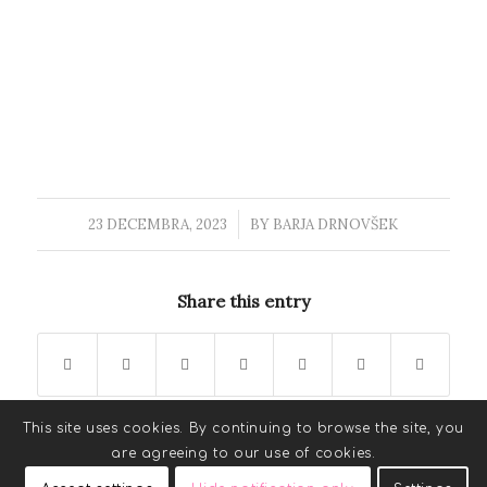
23 DECEMBRA, 2023
/
BY
BARJA DRNOVŠEK
Share this entry
This site uses cookies. By continuing to browse the site, you
are agreeing to our use of cookies.