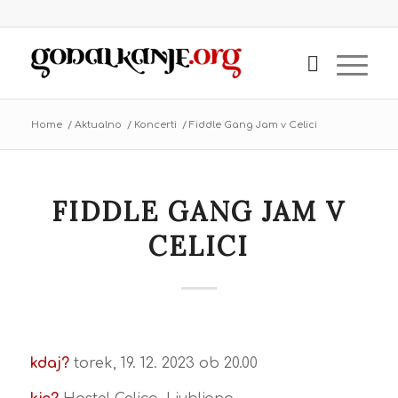
Home
/
Aktualno
/
Koncerti
/
Fiddle Gang Jam v Celici
FIDDLE GANG JAM V
CELICI
kdaj?
torek, 19. 12. 2023 ob 20.00