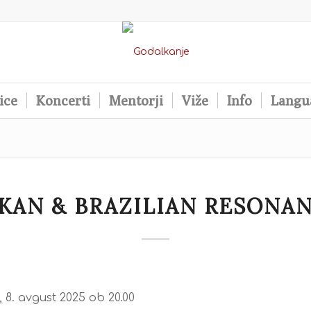
ice
Koncerti
Mentorji
Viže
Info
Langu
KAN & BRAZILIAN RESONA
 8. avgust 2025 ob 20.00