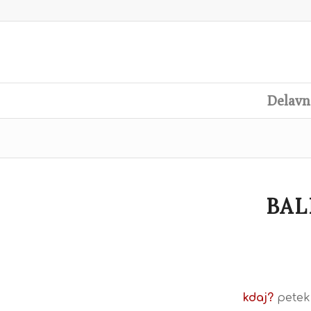
Delavn
BAL
kdaj?
petek,